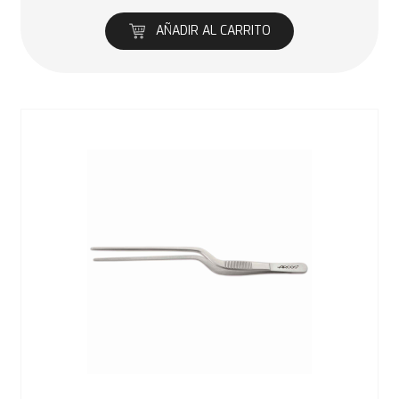
AÑADIR AL CARRITO