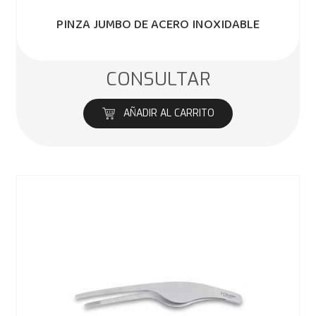
PINZA JUMBO DE ACERO INOXIDABLE
CONSULTAR
AÑADIR AL CARRITO