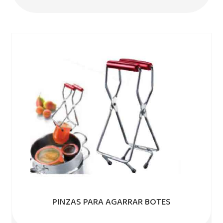
PINZAS PARA AGARRAR BOTES