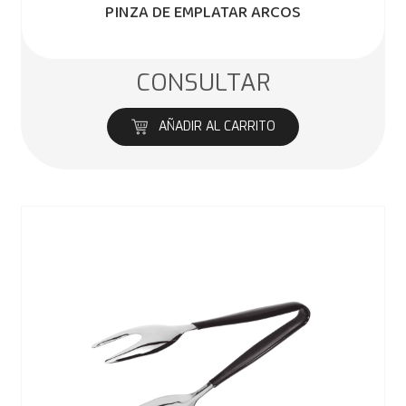
PINZA DE EMPLATAR ARCOS
CONSULTAR
AÑADIR AL CARRITO