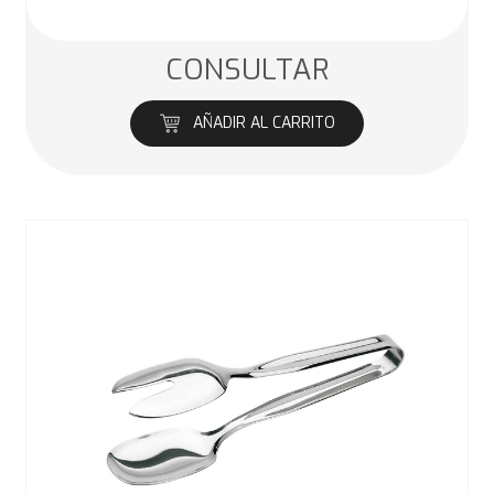
CONSULTAR
AÑADIR AL CARRITO