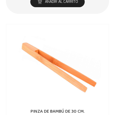
AÑADIR AL CARRITO
PINZA DE BAMBÚ DE 30 CM.