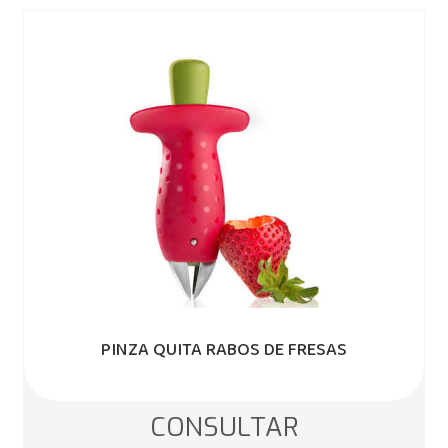
PINZA QUITA RABOS DE FRESAS
CONSULTAR