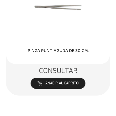
PINZA PUNTIAGUDA DE 30 CM.
CONSULTAR
AÑADIR AL CARRITO