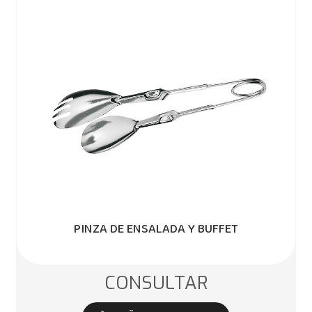
PINZA DE ENSALADA Y BUFFET
CONSULTAR