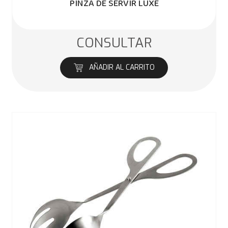
PINZA DE SERVIR LUXE
CONSULTAR
AÑADIR AL CARRITO