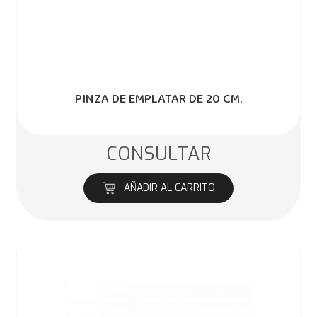
PINZA DE EMPLATAR DE 20 CM.
CONSULTAR
AÑADIR AL CARRITO