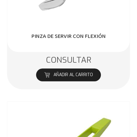
PINZA DE SERVIR CON FLEXIÓN
CONSULTAR
AÑADIR AL CARRITO