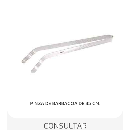
PINZA DE BARBACOA DE 35 CM.
CONSULTAR