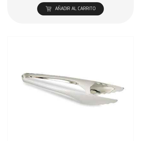
AÑADIR AL CARRITO