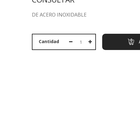
DE ACERO INOXIDABLE
PORTADA
Cantidad
PRODUCTOS
OFERTAS
MARCAS
SOBRE NOSOTROS
CONTACTO
CESTA
LLAMAR AHORA