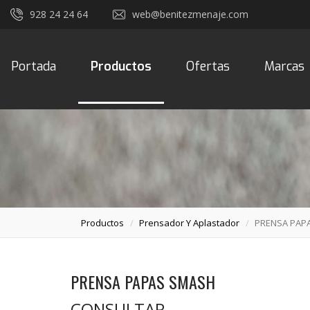
928 24 24 64
web@benitezmenaje.com
Portada
Productos
Ofertas
Marcas
Productos
Prensador Y Aplastador
PRENSA PAP
PRENSA PAPAS SMASH
CONSULTAR