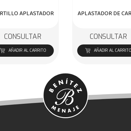
RTILLO APLASTADOR
APLASTADOR DE CA
CONSULTAR
CONSULTAR
AÑADIR AL CARRITO
AÑADIR AL CARRIT