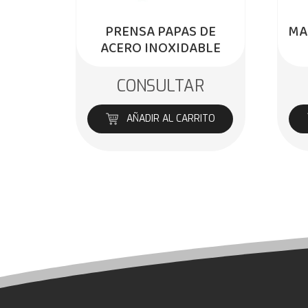
PRENSA PAPAS DE
MA
ACERO INOXIDABLE
CONSULTAR
AÑADIR AL CARRITO