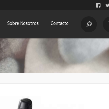
Sobre Nosotros
Contacto