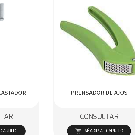
LASTADOR
PRENSADOR DE AJOS
LTAR
CONSULTAR
 CARRITO
AÑADIR AL CARRITO