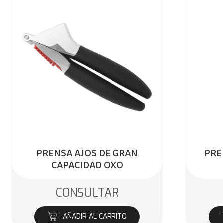
PRENSA AJOS DE GRAN
PRE
CAPACIDAD OXO
CONSULTAR
AÑADIR AL CARRITO