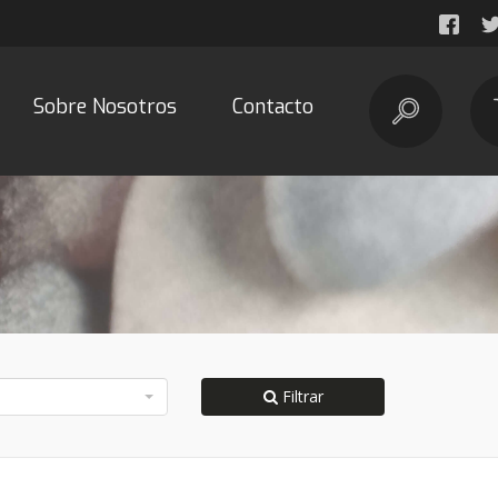
Sobre Nosotros
Contacto
Filtrar