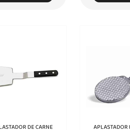
LASTADOR DE CARNE
APLASTADOR 