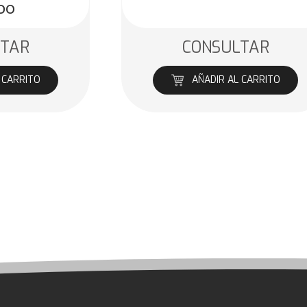
DO
LTAR
CONSULTAR
 CARRITO
AÑADIR AL CARRITO