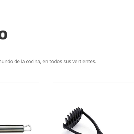
o
undo de la cocina, en todos sus vertientes.