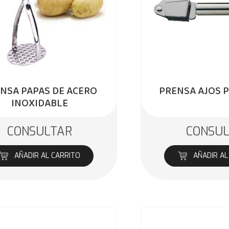
NSA PAPAS DE ACERO
PRENSA AJOS 
INOXIDABLE
CONSULTAR
CONSU
AÑADIR AL CARRITO
AÑADIR AL