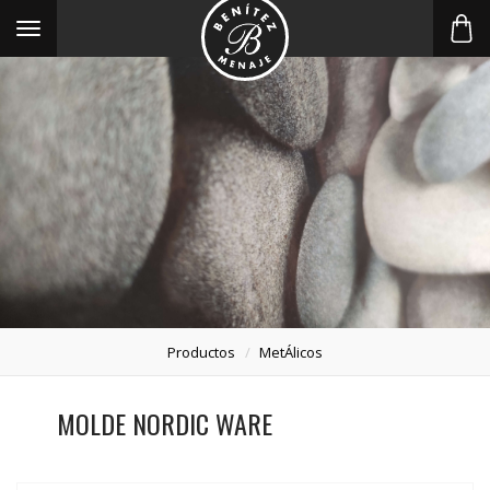
Toggle
navigation
Productos
MetÁlicos
MOLDE NORDIC WARE