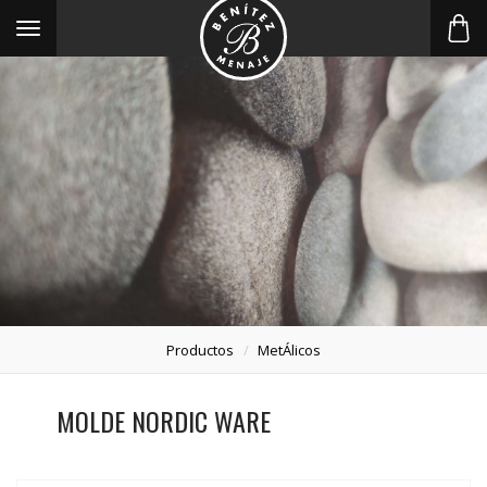
Toggle
navigation
Productos
MetÁlicos
MOLDE NORDIC WARE