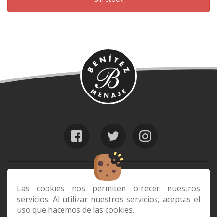
web@benitezmenaje.com
928 24 24 64
Las cookies nos permiten ofrecer nuestros
servicios. Al utilizar nuestros servicios, aceptas el
C/ Barcelona 29, 35006 Las Palmas de
uso que hacemos de las cookies.
Gran Canaria