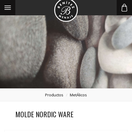
Toggle
navigation
Productos
MetÁlicos
MOLDE NORDIC WARE