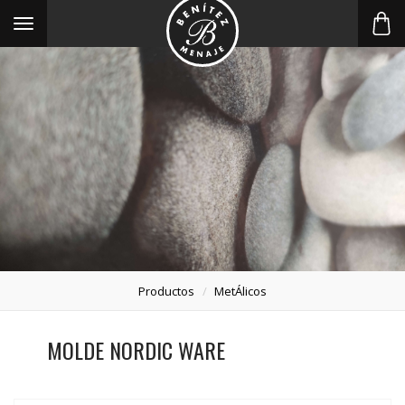
Toggle
navigation
Productos
MetÁlicos
MOLDE NORDIC WARE