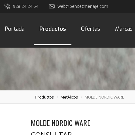
928 24 24 64
web@benitezmenaje.com
Portada
Productos
Ofertas
Marcas
Productos
MetÁlicos
MOLDE NORDIC WARE
MOLDE NORDIC WARE
CONSULTAR