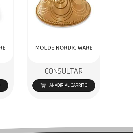
RE
MOLDE NORDIC WARE
CONSULTAR
O
AÑADIR AL CARRITO