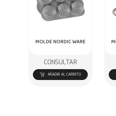
MOLDE NORDIC WARE
M
CONSULTAR
AÑADIR AL CARRITO