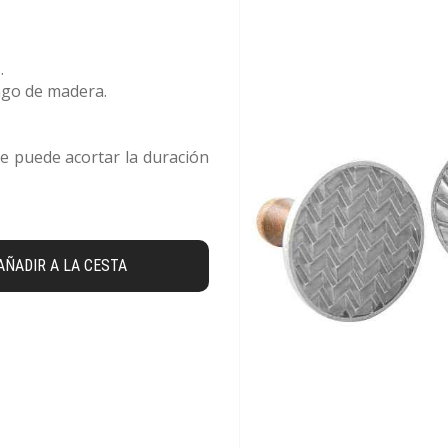
.
ango de madera.
ue puede acortar la duración
AÑADIR A LA CESTA