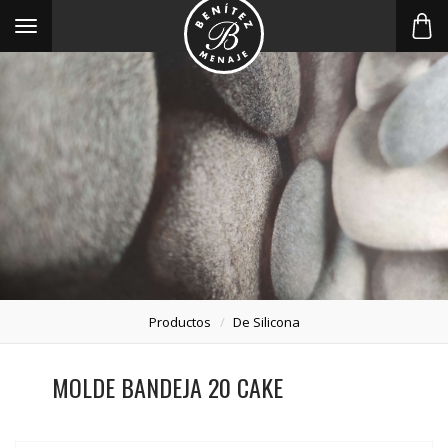
Toggle
navigation
Productos
De Silicona
MOLDE BANDEJA 20 CAKE