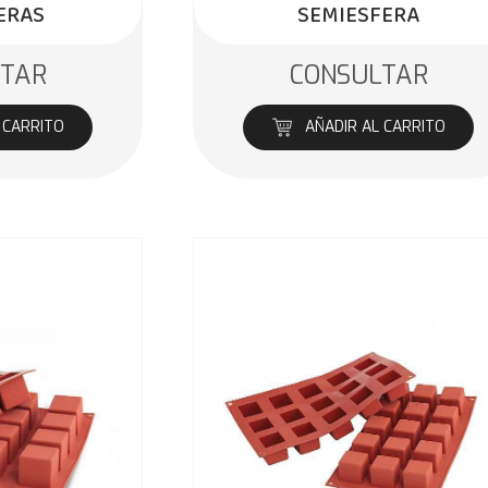
ERAS
SEMIESFERA
LTAR
CONSULTAR
 CARRITO
AÑADIR AL CARRITO