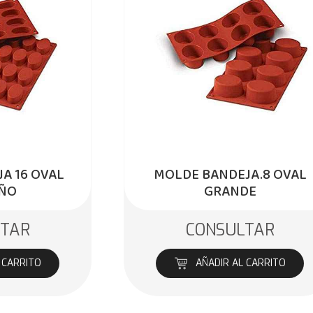
A 16 OVAL
MOLDE BANDEJA.8 OVAL
ÑO
GRANDE
LTAR
CONSULTAR
 CARRITO
AÑADIR AL CARRITO