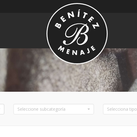
Seleccione subcategoría
Selecciona tipo