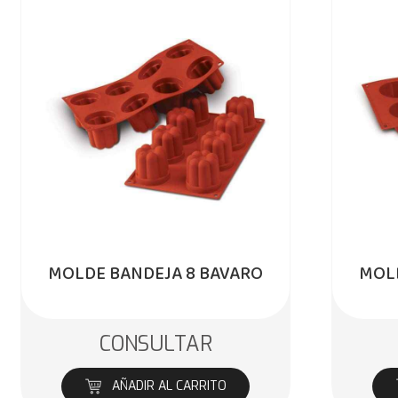
MOLDE BANDEJA 8 BAVARO
MOLD
CONSULTAR
AÑADIR AL CARRITO