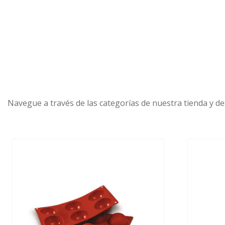
PORTADA
PRODUCTOS
OFERTAS
Navegue a través de las categorías de nuestra tienda y de
MARCAS
SOBRE NOSOTROS
CONTACTO
CESTA
LLAMAR AHORA