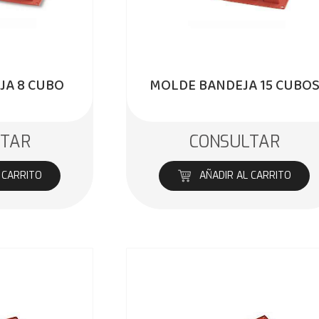
JA 8 CUBO
MOLDE BANDEJA 15 CUBO
LTAR
CONSULTAR
 CARRITO
AÑADIR AL CARRITO