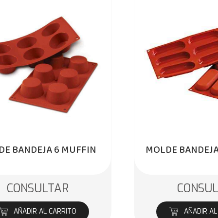
E BANDEJA 6 MUFFIN
MOLDE BANDEJA
CONSULTAR
CONSU
AÑADIR AL CARRITO
AÑADIR AL