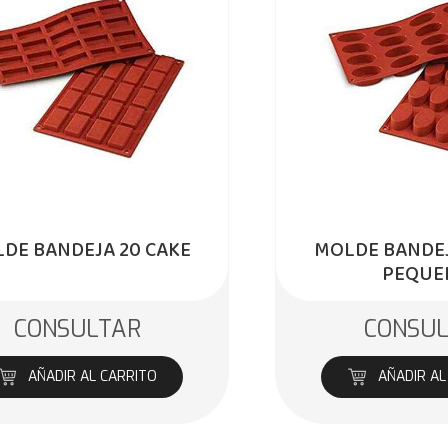
DE BANDEJA 20 CAKE
MOLDE BANDEJ
PEQUE
CONSULTAR
CONSU
AÑADIR AL CARRITO
AÑADIR AL