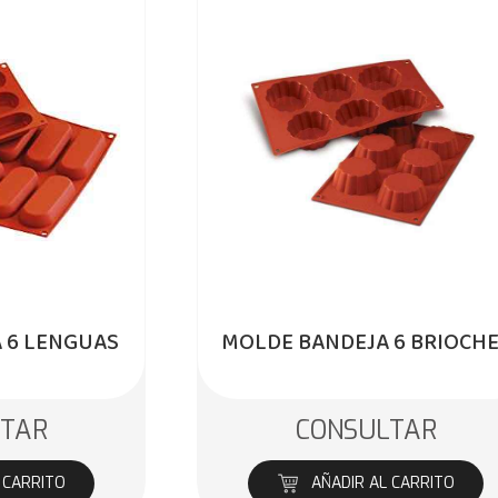
 6 LENGUAS
MOLDE BANDEJA 6 BRIOCH
LTAR
CONSULTAR
 CARRITO
AÑADIR AL CARRITO