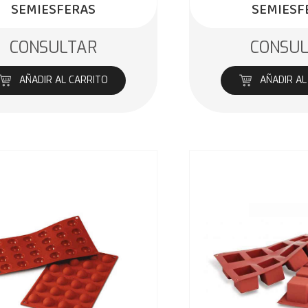
SEMIESFERAS
SEMIESF
CONSULTAR
CONSU
AÑADIR AL CARRITO
AÑADIR AL