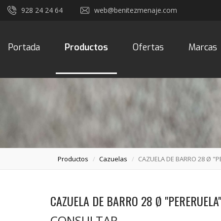
928 24 24 64
web@benitezmenaje.com
Portada
Productos
Ofertas
Marcas
Productos
Cazuelas
CAZUELA DE BARRO 28 Ø "P
CAZUELA DE BARRO 28 Ø "PERERUELA
CONSULTAR