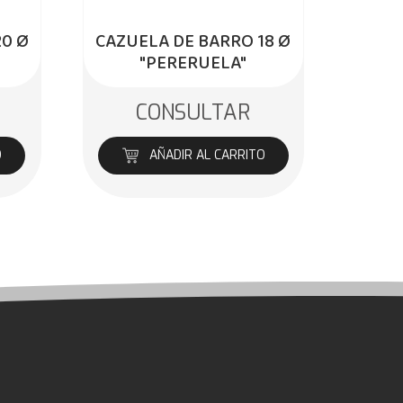
20 Ø
CAZUELA DE BARRO 18 Ø
"PERERUELA"
CONSULTAR
O
AÑADIR AL CARRITO