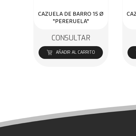
CAZUELA DE BARRO 15 Ø
CAZ
"PERERUELA"
CONSULTAR
AÑADIR AL CARRITO