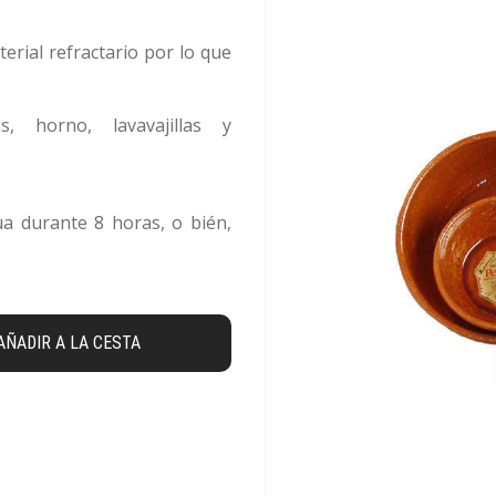
erial refractario por lo que
s, horno, lavavajillas y
a durante 8 horas, o bién,
AÑADIR A LA CESTA