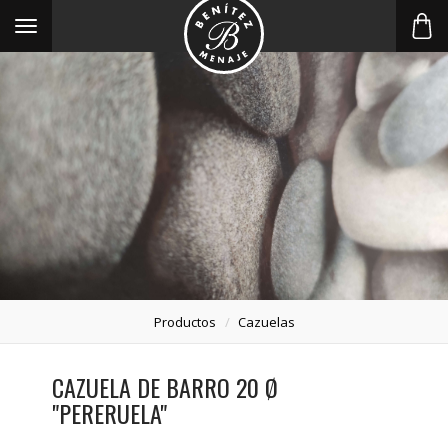
Toggle
navigation
Productos
Cazuelas
CAZUELA DE BARRO 20 Ø
"PERERUELA"