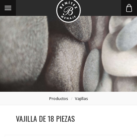
Toggle
navigation
Productos
Vajillas
VAJILLA DE 18 PIEZAS