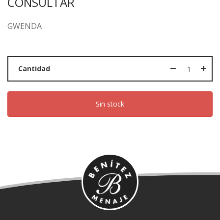
CONSULTAR
GWENDA
Cantidad
Sin stock