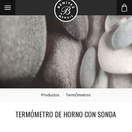
Toggle
navigation
Productos
TermÓmetros
TERMÓMETRO DE HORNO CON SONDA