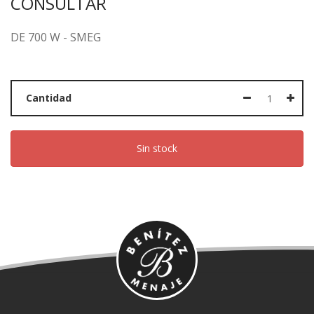
CONSULTAR
DE 700 W - SMEG
Cantidad
Sin stock