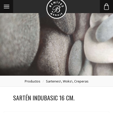
Toggle
navigation
Productos
Sartenes\, Woks\, Creperas
SARTÉN INDUBASIC 16 CM.