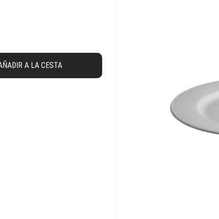
AÑADIR A LA CESTA