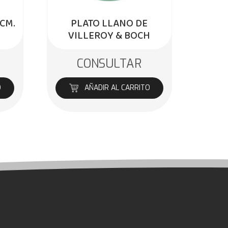
 CM.
PLATO LLANO DE
VILLEROY & BOCH
CONSULTAR
O
AÑADIR AL CARRITO