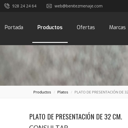
928 24 24 64
web@benitezmenaje.com
Portada
Productos
Ofertas
Marcas
Productos
Platos
PLATO DE PRESENTACIÓN DE 32
PLATO DE PRESENTACIÓN DE 32 CM.
CONSULTAR