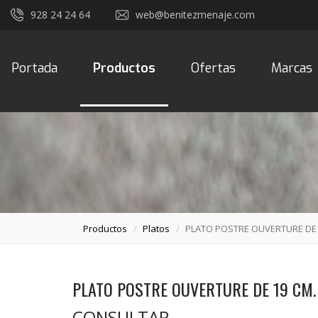
928 24 24 64
web@benitezmenaje.com
Portada
Productos
Ofertas
Marcas
Productos
Platos
PLATO POSTRE OUVERTURE DE 
PLATO POSTRE OUVERTURE DE 19 CM.
CONSULTAR