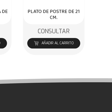
 DE
PLATO DE POSTRE DE 21
CM.
CONSULTAR
O
AÑADIR AL CARRITO