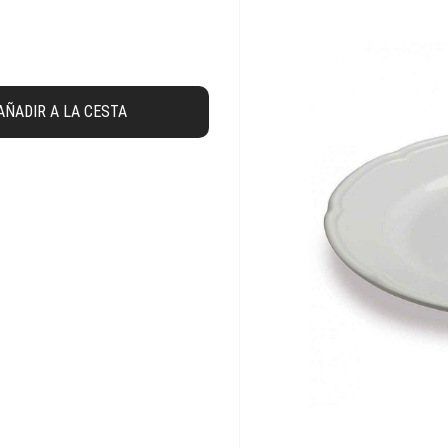
AÑADIR A LA CESTA