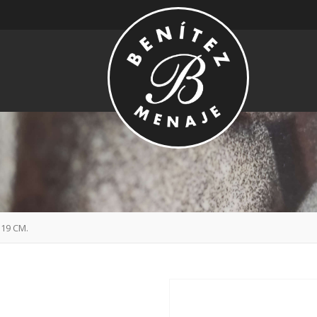
19 CM.