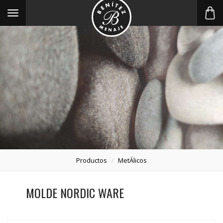
Toggle
navigation
Productos
MetÁlicos
MOLDE NORDIC WARE