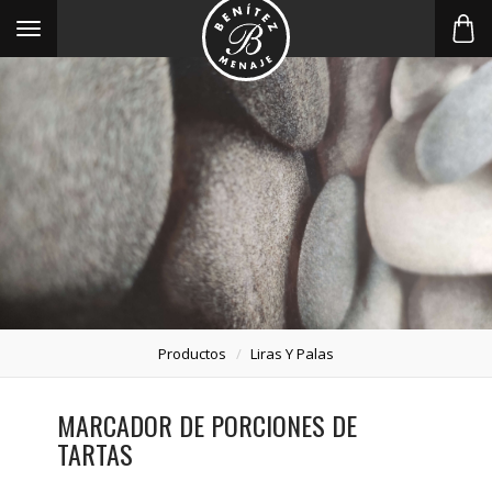
Toggle
navigation
Productos
Liras Y Palas
MARCADOR DE PORCIONES DE
TARTAS