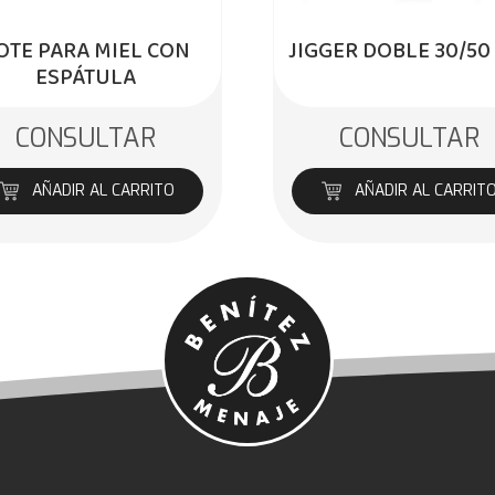
OTE PARA MIEL CON
JIGGER DOBLE 30/50
ESPÁTULA
CONSULTAR
CONSULTAR
AÑADIR AL CARRITO
AÑADIR AL CARRIT