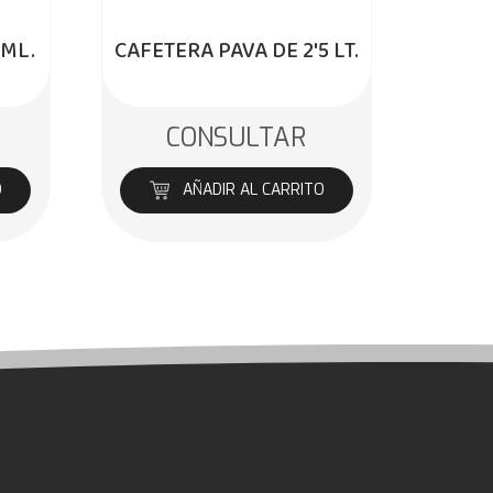
 ML.
CAFETERA PAVA DE 2'5 LT.
CONSULTAR
O
AÑADIR AL CARRITO