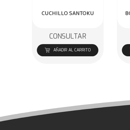
CUCHILLO SANTOKU
B
CONSULTAR
AÑADIR AL CARRITO