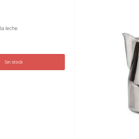
a leche.
Sin stock