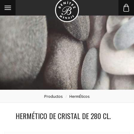
Toggle
navigation
Productos
HermÉticos
HERMÉTICO DE CRISTAL DE 280 CL.