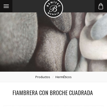
Toggle
navigation
Productos
HermÉticos
FIAMBRERA CON BROCHE CUADRADA