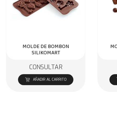
MOLDE DE BOMBON
MO
SILIKOMART
CONSULTAR
AÑADIR AL CARRITO