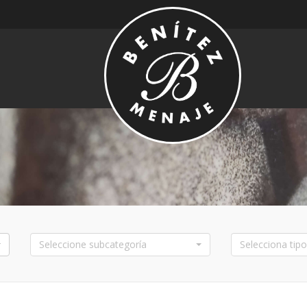
Seleccione subcategoría
Selecciona tipo