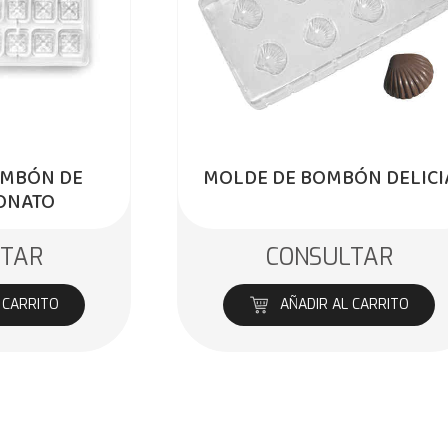
OMBÓN DE
MOLDE DE BOMBÓN DELICI
ONATO
LTAR
CONSULTAR
 CARRITO
AÑADIR AL CARRITO