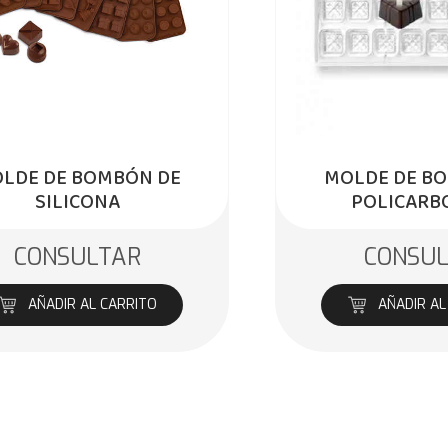
LDE DE BOMBÓN DE
MOLDE DE B
SILICONA
POLICARB
CONSULTAR
CONSU
AÑADIR AL CARRITO
AÑADIR AL