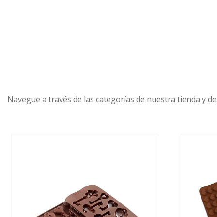
PORTADA
PRODUCTOS
OFERTAS
Navegue a través de las categorías de nuestra tienda y de
MARCAS
SOBRE NOSOTROS
CONTACTO
CESTA
LLAMAR AHORA