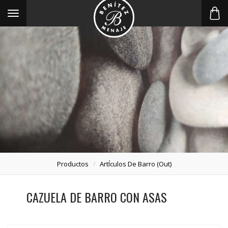
Toggle
navigation
Productos
ArtÍculos De Barro (out)
CAZUELA DE BARRO CON ASAS