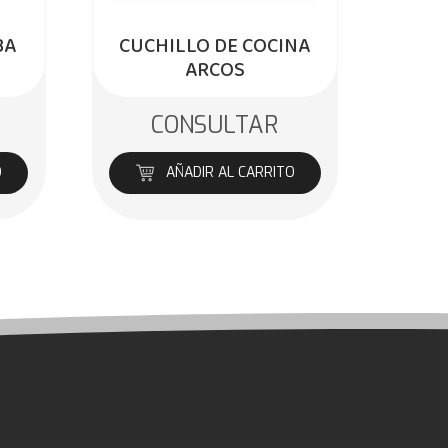
BA
CUCHILLO DE COCINA
ARCOS
CONSULTAR
O
AÑADIR AL CARRITO