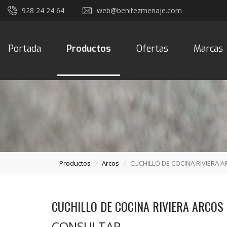
928 24 24 64
web@benitezmenaje.com
Portada
Productos
Ofertas
Marcas
Productos
Arcos
CUCHILLO DE COCINA RIVIERA 
CUCHILLO DE COCINA RIVIERA ARCOS
CONSULTAR