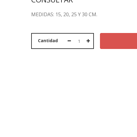
MEDIDAS: 15, 20, 25 Y 30 CM.
PORTADA
Cantidad
PRODUCTOS
OFERTAS
MARCAS
SOBRE NOSOTROS
CONTACTO
CESTA
LLAMAR AHORA