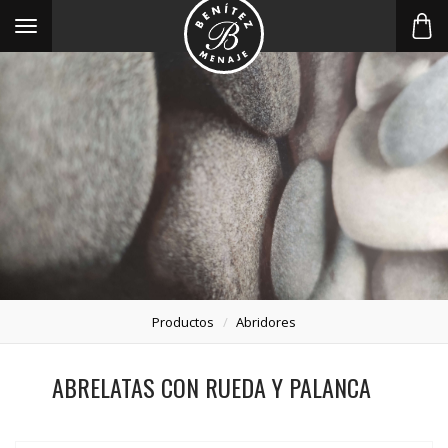
Toggle
navigation
Productos
Abridores
ABRELATAS CON RUEDA Y PALANCA