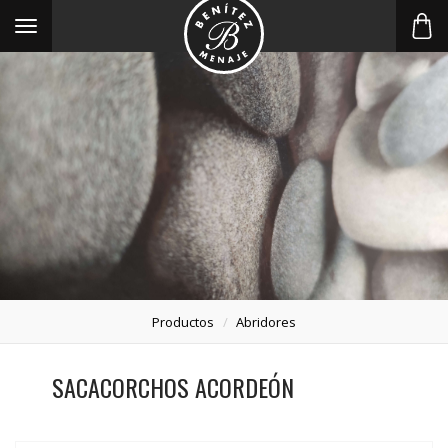
Toggle
navigation
Productos
Abridores
SACACORCHOS ACORDEÓN